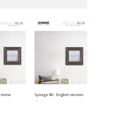
rsione
Synego 80 - English version