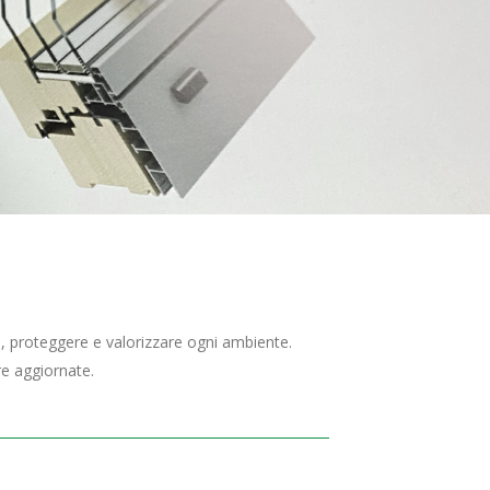
re, proteggere e valorizzare ogni ambiente.
re aggiornate.