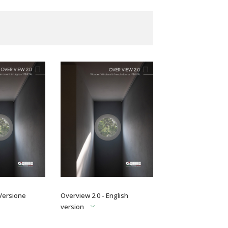
 Versione
Overview 2.0 - English
version