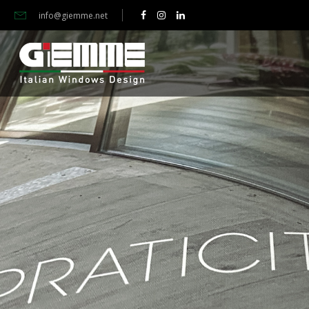
info@giemme.net