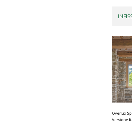
INFIS
Overlux Spa
Versione It