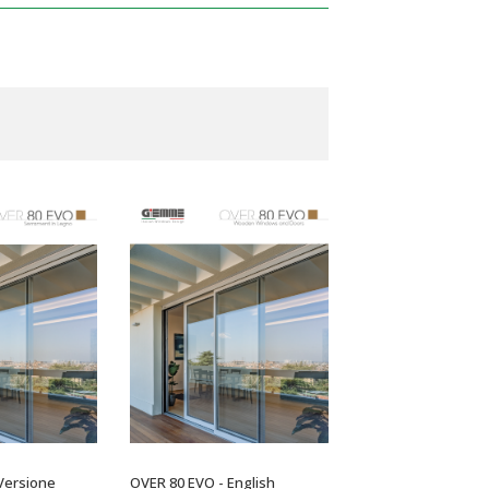
Versione
OVER 80 EVO - English