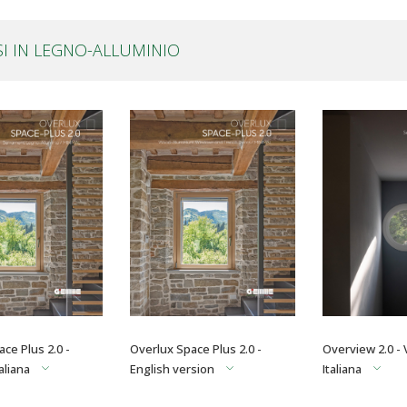
SI IN LEGNO-ALLUMINIO
ce Plus 2.0 -
Overlux Space Plus 2.0 -
Overview 2.0 -
aliana
English version
Italiana