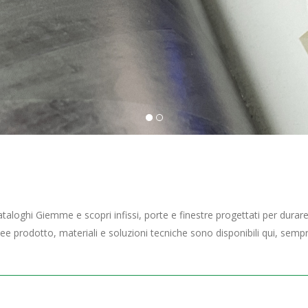
cataloghi Giemme e scopri infissi, porte e finestre progettati per dura
inee prodotto, materiali e soluzioni tecniche sono disponibili qui, semp