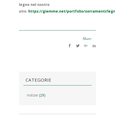
legno nel nostro
sito:
https://giemme.net/portfolio/serramenti/leg
Share:
CATEGORIE
notizie
(29)