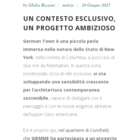
by
GIulia Bazzoni
notizie
30 Giugno 2025
UN CONTESTO ESCLUSIVO,
UN PROGETTO AMBIZIOSO
German Town è una piccola perla
immersa nella natura dello Stato di New
York
, nella contea di Columbia, a poco più di
due ore da Manhattan. In questa zona
residenziale, ricca di ville esclusive,
si sta
sviluppando una sensibilità crescente
per l’architettura contemporanea
sostenibile
, capace di dialogare con il
paesaggio e con le nuove esigenze abitative
dell’upper class americana.
Ed è proprio qui,
nel quartiere di Cornfield,
che
GIEMME ha partecipato a un progetto