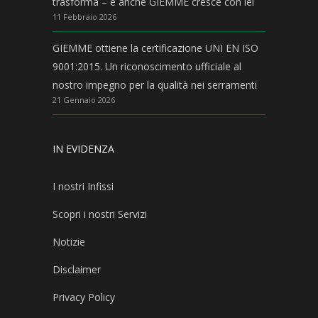
trasforma – e anche GIEMME cresce con lei
11 Febbraio 2026
GIEMME ottiene la certificazione UNI EN ISO
9001:2015. Un riconoscimento ufficiale al
nostro impegno per la qualità nei serramenti
21 Gennaio 2026
IN EVIDENZA
I nostri Infissi
Scopri i nostri Servizi
Notizie
Disclaimer
Privacy Policy