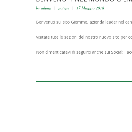
by
admin
notizie
17 Maggio 2018
Benvenuti sul sito Giemme, azienda leader nel cam
Visitate tute le sezioni del nostro nuovo sito per 
Non dimenticatevi di seguirci anche sui Social: Fa