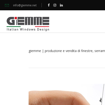
info@giemme.net
giemme | produzione e vendita di finestre, serramen