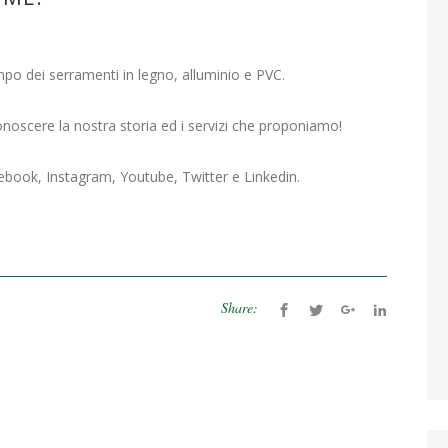
po dei serramenti in legno, alluminio e PVC.
conoscere la nostra storia ed i servizi che proponiamo!
cebook, Instagram, Youtube, Twitter e Linkedin.
Share: