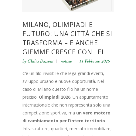
MILANO, OLIMPIADI E
FUTURO: UNA CITTÀ CHE SI
TRASFORMA – E ANCHE
GIEMME CRESCE CON LEI
by
GIulia Bazzoni
notizie
11 Febbraio 2026
C’è un filo invisibile che lega grandi eventi,
sviluppo urbano e nuove opportunità. Nel
caso di Milano questo filo ha un nome
preciso:
Olimpiadi 2026
. Un appuntamento
internazionale che non rappresenta solo una
competizione sportiva, ma
un vero motore
di cambiamento per l’intero territorio
.
Infrastrutture, quartieri, mercato immobiliare,