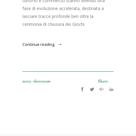
turismo e commercio stanno vivendo una
fase di evoluzione accelerata, destinata a
lasciare tracce profonde ben oltre la
cerimonia di chiusura dei Giochi.
Continue reading
news
,
showroom
Share: