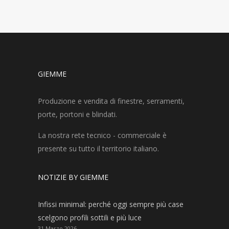
GIEMME
Produzione e vendita di finestre, serramenti,
porte, portoni e blindati.
La nostra rete tecnico - commerciale è
presente su tutto il territorio italiano.
NOTIZIE BY GIEMME
Infissi minimal: perché oggi sempre più case
scelgono profili sottili e più luce
31 Marzo 2026