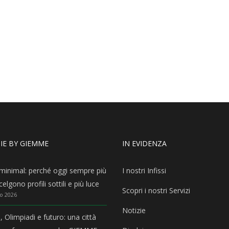
IE BY GIEMME
IN EVIDENZA
i minimal: perché oggi sempre più
I nostri Infissi
elgono profili sottili e più luce
Scopri i nostri Servizi
o 2026
Notizie
, Olimpiadi e futuro: una città