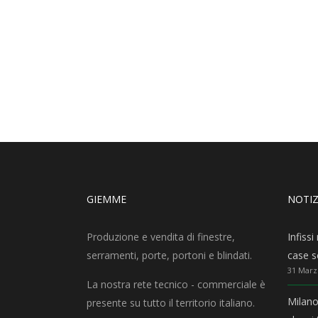
GIEMME
NOTIZ
Produzione e vendita di finestre,
Infiss
serramenti, porte, portoni e blindati.
case sc
31 Marz
La nostra rete tecnico - commerciale è
Milano
presente su tutto il territorio italiano.