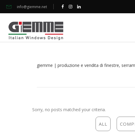
info@giemme.net
giemme | produzione e vendita di finestre, serramen
Sorry, no posts matched your criteria.
ALL
COMP