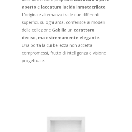
aperto
e
laccature lucide in
metacrilato
.
L’originale alternanza tra le due differenti
superfici, su ogni anta, conferisce ai modelli
della collezione
Gabilia
un
carattere
deciso, ma estremamente elegante
.
Una porta la cui bellezza non accetta
compromessi, frutto di intelligenza e visione
progettuale.