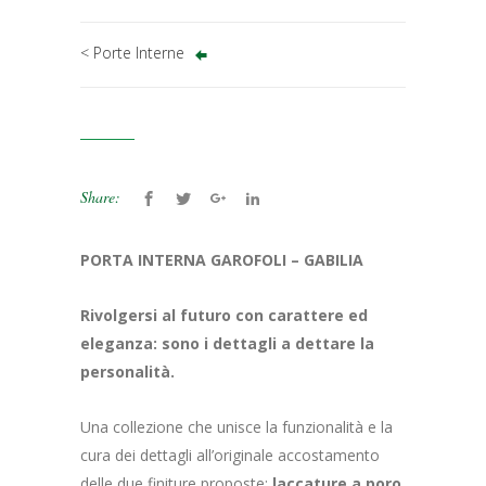
< Porte Interne
Share:
PORTA INTERNA GAROFOLI – GABILIA
Rivolgersi al futuro con carattere ed
eleganza: sono i dettagli a dettare la
personalità.
Una collezione che unisce la funzionalità e la
cura dei dettagli all’originale accostamento
delle due finiture proposte:
laccature a poro