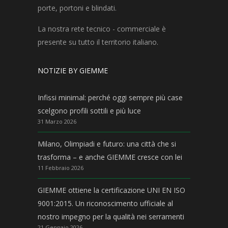
porte, portoni e blindati.
La nostra rete tecnico - commerciale è
presente su tutto il territorio italiano.
NOTIZIE BY GIEMME
Infissi minimal: perché oggi sempre più case
scelgono profili sottili e più luce
31 Marzo 2026
Milano, Olimpiadi e futuro: una città che si
trasforma – e anche GIEMME cresce con lei
11 Febbraio 2026
GIEMME ottiene la certificazione UNI EN ISO
9001:2015. Un riconoscimento ufficiale al
nostro impegno per la qualità nei serramenti
21 Gennaio 2026