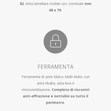
82
. Anta lamellare mobile sez. nominale
mm
68 x 79.
FERRAMENTA
Ferramenta di serie Maico Multi-Matic con
anta ribalta, asta leva e
microventilazione.
Completa di riscontri
anti-effrazione e nottolini su tutto il
perimetro
.