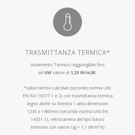
TRASMITTANZA TERMICA*
Isolamento Termico raggiungibile fino
ad
UW
valore di
1,23 W/m
2
K.
*valori termici calcolati (secondo norma UNI
EN ISO 10077-1 e 2) con trasmittanza termica
legno abete su finestra 1 anta dimensioni
1230 x 1480mm (secondo norma UNI EN
14351-1), vetrocamera del tipo basso
emissivo con valore Ug = 1,1 (W/m²K)