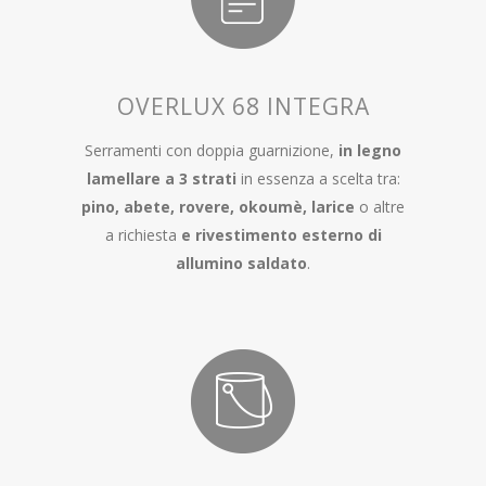
OVERLUX 68 INTEGRA
Serramenti con doppia guarnizione,
in legno
lamellare a 3 strati
in essenza a scelta tra:
pino, abete, rovere, okoumè, larice
o altre
a richiesta
e rivestimento esterno di
allumino saldato
.