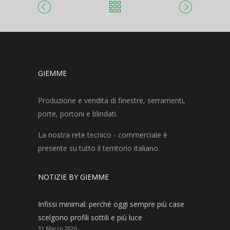
GIEMME
Produzione e vendita di finestre, serramenti,
porte, portoni e blindati.
La nostra rete tecnico - commerciale è
presente su tutto il territorio italiano.
NOTIZIE BY GIEMME
Infissi minimal: perché oggi sempre più case
scelgono profili sottili e più luce
31 Marzo 2026