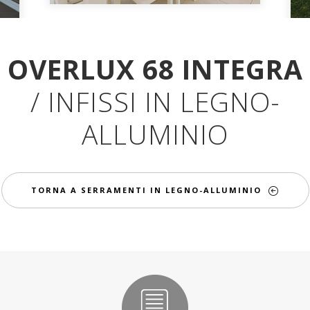
OVERLUX 68 INTEGRA
/ INFISSI IN LEGNO-
ALLUMINIO
TORNA A SERRAMENTI IN LEGNO-ALLUMINIO