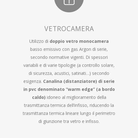
VETROCAMERA
Utilizzo di
doppio vetro monocamera
basso emissivo con gas Argon di serie,
secondo normative vigenti. Di spessori
variabili e di varie tipologie (a controllo solare,
di sicurezza, acustici, satinati…) secondo
esigenza.
Canalina (distanziatore) di serie
in pvc denominato “warm edge” (a bordo
caldo)
idoneo al miglioramento della
trasmittanza termica dell’infisso, riducendo la
trasmittanza termica lineare lungo il perimetro
di giunzione tra vetro e infisso.