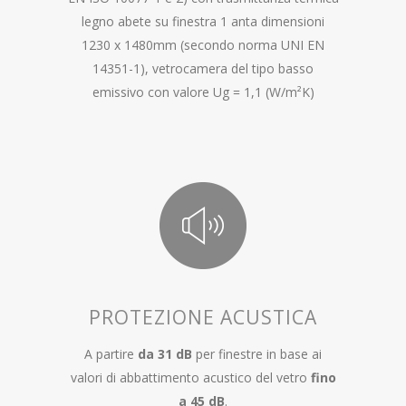
legno abete su finestra 1 anta dimensioni
1230 x 1480mm (secondo norma UNI EN
14351-1), vetrocamera del tipo basso
emissivo con valore Ug = 1,1 (W/m²K)
PROTEZIONE ACUSTICA
A partire
da 31 dB
per finestre in base ai
valori di abbattimento acustico del vetro
fino
a 45 dB
.