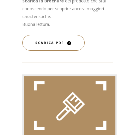
Scarica la Brochure
del prodotto che stai
conoscendo per scoprire ancora maggiori
caratteristiche.
Buona lettura.
SCARICA PDF