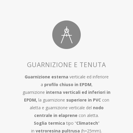
GUARNIZIONE E TENUTA
Guarnizione esterna
verticale ed inferiore
a
profilo chiuso in EPDM
,
guarnizione
interna verticali ed inferiori in
EPDM,
la guarnizione
superiore in PVC
con
aletta e guarnizione verticale del
nodo
centrale in elaprene
con aletta.
Soglia termica
tipo “
Climatech
”
in
vetroresina pultrusa
(h=25mm).