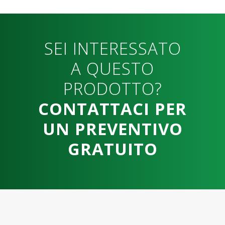
SEI INTERESSATO
A QUESTO
PRODOTTO?
CONTATTACI PER
UN PREVENTIVO
GRATUITO