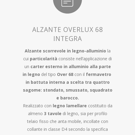
ALZANTE OVERLUX 68
INTEGRA
Alzante scorrevole in legno-alluminio
la
cui
particolarità
consiste nell’applicazione di
un
carter esterno in alluminio alla parte
in legno
del tipo
Over 68
con il
fermavetro
in battuta interna a scelta tra quattro
sagome: stondato, smussato, squadrato
e barocco.
Realizzato con
legno lamellare
costituito da
almeno
3 tavole
di legno, sia per profilo
telaio fisso che anta mobile, incollate con
collante in classe D4 secondo la specifica