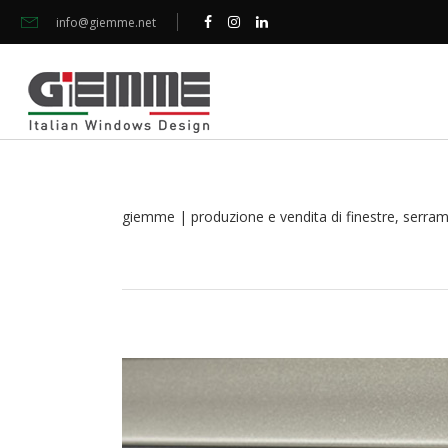
info@giemme.net
giemme | produzione e vendita di finestre, serramen