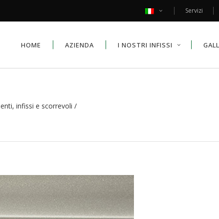
Servizi
HOME
AZIENDA
I NOSTRI INFISSI
GAL
ti, infissi e scorrevoli
/