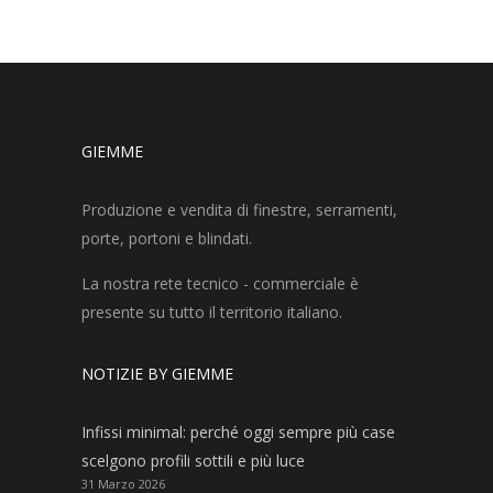
GIEMME
Produzione e vendita di finestre, serramenti,
porte, portoni e blindati.
La nostra rete tecnico - commerciale è
presente su tutto il territorio italiano.
NOTIZIE BY GIEMME
Infissi minimal: perché oggi sempre più case
scelgono profili sottili e più luce
31 Marzo 2026