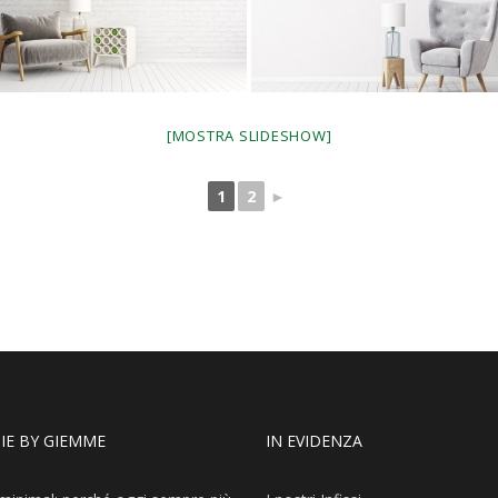
[MOSTRA SLIDESHOW]
1
2
►
IE BY GIEMME
IN EVIDENZA