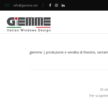
info@giemme.net
giemme | produzione e vendita di finestre, serramen
Di se
Per scoprire