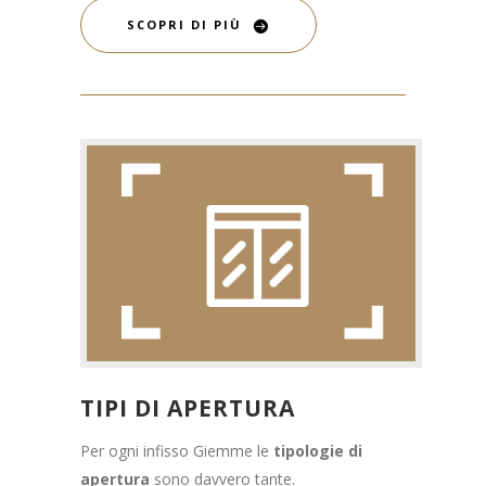
SCOPRI DI PIÙ
TIPI DI APERTURA
Per ogni infisso Giemme le
tipologie di
apertura
sono davvero tante.