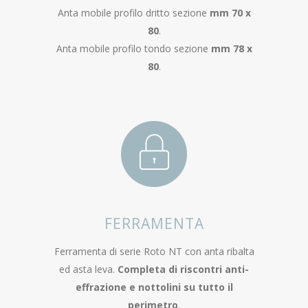
Anta mobile profilo dritto sezione
mm 70 x
80
.
Anta mobile profilo tondo sezione
mm 78 x
80
.
FERRAMENTA
Ferramenta di serie Roto NT con anta ribalta
ed asta leva.
Completa di riscontri anti-
effrazione e nottolini su tutto il
perimetro
.