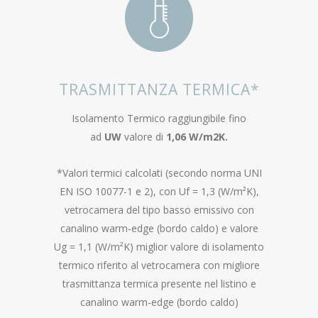
TRASMITTANZA TERMICA*
Isolamento Termico raggiungibile fino
ad
UW
valore di
1,06 W/m
2
K.
*Valori termici calcolati (secondo norma UNI
EN ISO 10077-1 e 2), con Uf = 1,3 (W/m²K),
vetrocamera del tipo basso emissivo con
canalino warm-edge (bordo caldo) e valore
Ug = 1,1 (W/m²K) miglior valore di isolamento
termico riferito al vetrocamera con migliore
trasmittanza termica presente nel listino e
canalino warm-edge (bordo caldo)