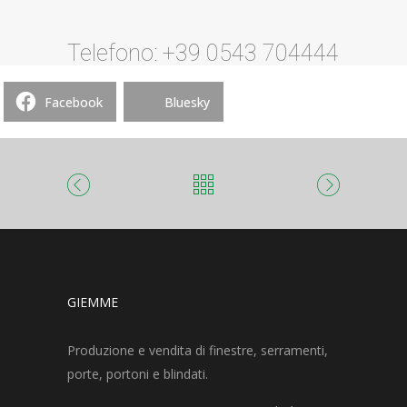
Telefono: +39 0543 704444
Facebook
Bluesky
GIEMME
Produzione e vendita di finestre, serramenti,
porte, portoni e blindati.