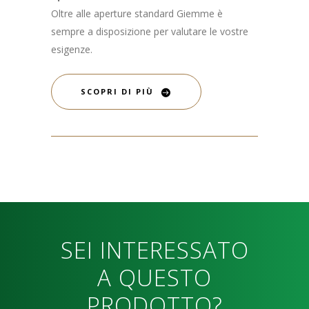
Oltre alle aperture standard Giemme è
sempre a disposizione per valutare le vostre
esigenze.
SCOPRI DI PIÙ
SEI INTERESSATO
A QUESTO
PRODOTTO?