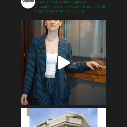
di serramenti di alta qualità ed
attualmente risulta essere un marchio di
riferimento in Italia e Europa.