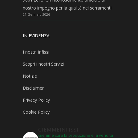
nostro impegno per la qualità nei serramenti
21 Gennaio 2026
IN EVIDENZA
I nostri Infissi
Scopri i nostri Servizi
Notizie
Disclaimer
Privacy Policy
Cookie Policy
GIEMMEINFISSI
Giemme cura la produzione e la vendita