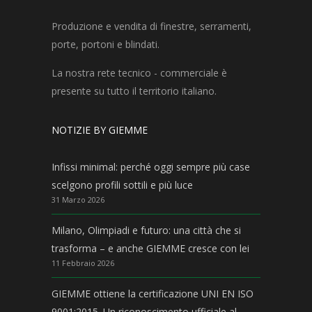
Produzione e vendita di finestre, serramenti,
porte, portoni e blindati.
La nostra rete tecnico - commerciale è
presente su tutto il territorio italiano.
NOTIZIE BY GIEMME
Infissi minimal: perché oggi sempre più case
scelgono profili sottili e più luce
31 Marzo 2026
Milano, Olimpiadi e futuro: una città che si
trasforma – e anche GIEMME cresce con lei
11 Febbraio 2026
GIEMME ottiene la certificazione UNI EN ISO
9001:2015. Un riconoscimento ufficiale al