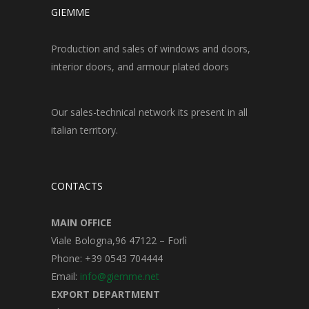
GIEMME
Production and sales of windows and doors,
interior doors, and armour plated doors
Our sales-technical network its present in all
italian territory.
CONTACTS
MAIN OFFICE
Viale Bologna,96 47122 – Forlì
Phone: +39 0543 704444
Email:
info@giemme.net
EXPORT DEPARTMENT