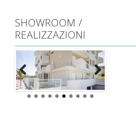
SHOWROOM /
REALIZZAZIONI
Previous
Next