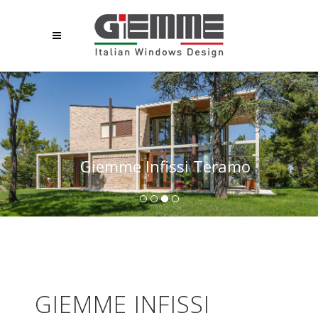
Giemme Infissi Teramo
GIEMME INFISSI