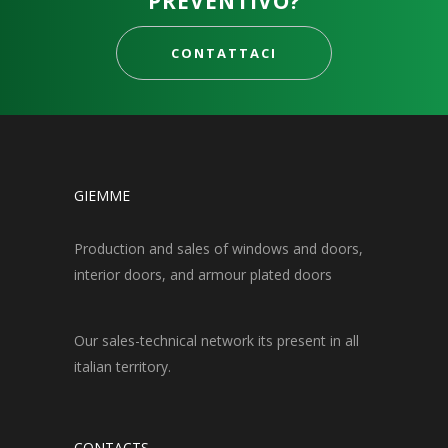
PREVENTIVO?
CONTATTACI
GIEMME
Production and sales of windows and doors,
interior doors, and armour plated doors
Our sales-technical network its present in all
italian territory.
CONTACTS