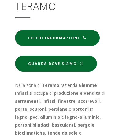
TERAMO
CHIEDI INFORMAZIONI
GUARDA DOVE SIAMO
Nella zona di
Teramo
l’azienda
Giemme
Infissi
si occupa di
produzione e vendita
di
serramenti
,
Infissi
,
finestre
,
scorrevoli
,
porte
,
scuroni
,
persiane
e
portoni
in
legno
,
pvc
,
alluminio
e
legno-alluminio
,
portoni blindati
,
basculanti
,
pergole
bioclimatiche
,
tende da sole
e