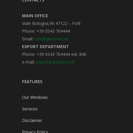
MAIN OFFICE
Viale Bologna,96 47122 – Forlì
Phone: +39 0543 704444
Email:
info@giemme.net
EXPORT DEPARTMENT
Phone: +39 0543 704444 ext. 840
e-mail:
export@giemme.net
FEATURES
Our Windows
Services
Disclaimer
Privacy Policy