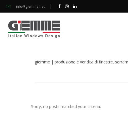
info@giemme.net
giemme | produzione e vendita di finestre, serramen
Sorry, no posts matched your criteria.