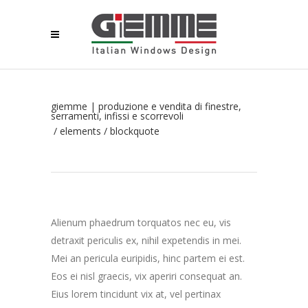
giemme | produzione e vendita di finestre,
serramenti, infissi e scorrevoli
/
elements
/
blockquote
Alienum phaedrum torquatos nec eu, vis
detraxit periculis ex, nihil expetendis in mei.
Mei an pericula euripidis, hinc partem ei est.
Eos ei nisl graecis, vix aperiri consequat an.
Eius lorem tincidunt vix at, vel pertinax