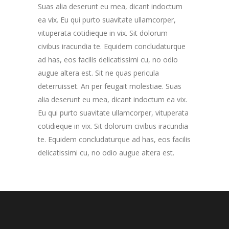
Suas alia deserunt eu mea, dicant indoctum
ea vix. Eu qui purto suavitate ullamcorper,
vituperata cotidieque in vix. Sit dolorum
civibus iracundia te. Equidem concludaturque
ad has, eos facilis delicatissimi cu, no odio
augue altera est. Sit ne quas pericula
deterruisset. An per feugait molestiae. Suas
alia deserunt eu mea, dicant indoctum ea vix.
Eu qui purto suavitate ullamcorper, vituperata
cotidieque in vix. Sit dolorum civibus iracundia
te. Equidem concludaturque ad has, eos facilis
delicatissimi cu, no odio augue altera est.