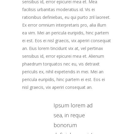
sensibus id, error epicurei mea et. Mea
facilisis urbanitas moderatius id. Vis ei
rationibus definiebas, eu qui purto zril laoreet.
Ex error omnium interpretaris pro, alia illum
ea vim. Mei an pericula euripidis, hinc partem
ei est. Eos ei nisl graecis, vix aperiri consequat
an. Eius lorem tincidunt vix at, vel pertinax
sensibus id, error epicurei mea et. Alienum
phaedrum torquatos nec eu, vis detraxit
periculis ex, nihil expetendis in mei. Mei an
pericula euripidis, hinc partem ei est. Eos ei
nisl graecis, vix aperiri consequat an.
Ipsum lorem ad
sea, in reque
bonorum