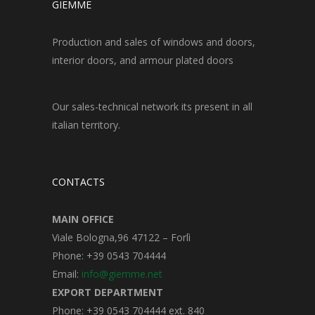
GIEMME
Production and sales of windows and doors,
interior doors, and armour plated doors
Our sales-technical network its present in all
italian territory.
CONTACTS
MAIN OFFICE
Viale Bologna,96 47122 – Forlì
Phone: +39 0543 704444
Email:
info@giemme.net
EXPORT DEPARTMENT
Phone: +39 0543 704444 ext. 840