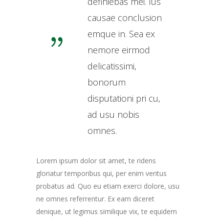
definiebas mei. Ius
causae conclusion
emque in. Sea ex
nemore eirmod
delicatissimi,
bonorum
disputationi pri cu,
ad usu nobis
omnes.
Lorem ipsum dolor sit amet, te ridens
gloriatur temporibus qui, per enim veritus
probatus ad. Quo eu etiam exerci dolore, usu
ne omnes referrentur. Ex eam diceret
denique, ut legimus similique vix, te equidem