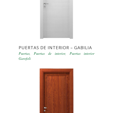
PUERTAS DE INTERIOR – GABILIA
Puertas
,
Puertas de interior
,
Puertas interior
Garofoli