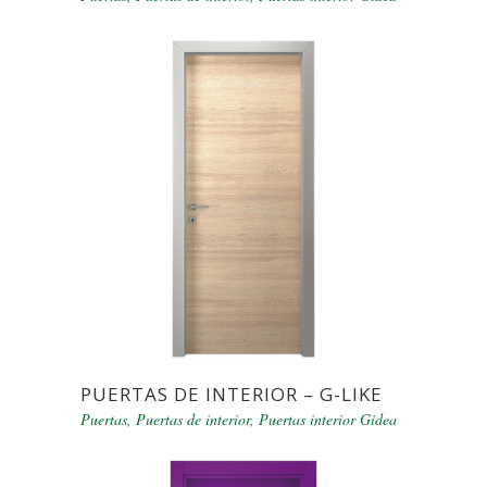
PUERTAS DE INTERIOR – G-LIKE
Puertas
,
Puertas de interior
,
Puertas interior Gidea