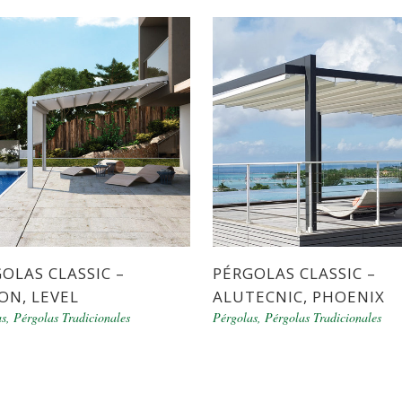
OLAS CLASSIC –
PÉRGOLAS CLASSIC –
ON, LEVEL
ALUTECNIC, PHOENIX
as
,
Pérgolas Tradicionales
Pérgolas
,
Pérgolas Tradicionales