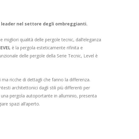
 leader nel settore degli ombreggianti.
e migliori qualità delle pergole tecnic, dall’eleganza
LEVEL
è la pergola esteticamente rifinita e
unzionale delle pergole della Serie Tecnic, Level è
a ricche di dettagli che fanno la differenza.
sti architettonici dagli stili più differenti per
 una pergola autoportante in alluminio, presenta
are spazi all’aperto.