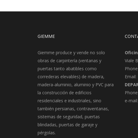
GIEMME
CONT
Giemme produce y vende no solo
Oficin
obras de carpintería (ventanas y
Viale 
puertas tanto abatibles como
Phone
correderas elevables) de madera,
Email:
madera-aluminio, aluminio y PVC para
DEPA
la construcción de edificios
Phone:
residenciales e industriales, sino
e-mail
también persianas, contraventanas,
sistemas de seguridad, puertas
blindadas, puertas de garaje y
pérgolas.