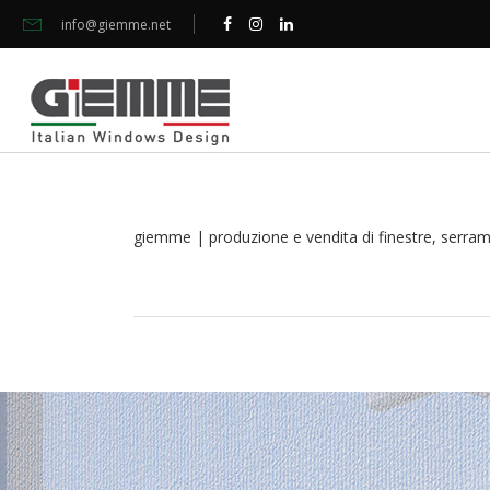
info@giemme.net
giemme | produzione e vendita di finestre, serramen