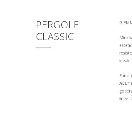
PERGOLE
GIEMME
CLASSIC
Minimal
estetic
resiste
ideale
Funzio
ALUT
goders
linee 