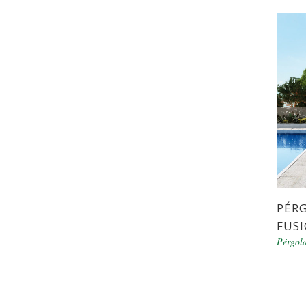
PÉRG
FUSI
Pérgol