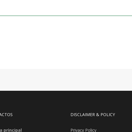
ACTOS
DISCLAIMER & POLICY
a principal
Privacy Policy