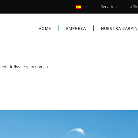
Servicios
#Gi
HOME
EMPRESA
NUESTRA CARPIN
ti, infissi e scorrevoli
/