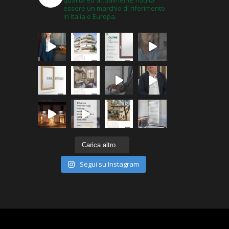
essere un marchio di riferimento
in Italia e Europa.
Carica altro…
Segui su Instagram