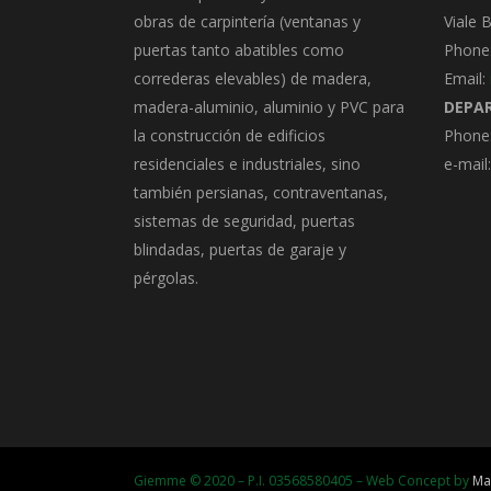
obras de carpintería (ventanas y
Viale 
puertas tanto abatibles como
Phone
correderas elevables) de madera,
Email:
madera-aluminio, aluminio y PVC para
DEPA
la construcción de edificios
Phone:
residenciales e industriales, sino
e-mail
también persianas, contraventanas,
sistemas de seguridad, puertas
blindadas, puertas de garaje y
pérgolas.
Giemme © 2020 – P.I. 03568580405 – Web Concept by
Ma