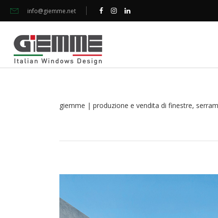
info@giemme.net
giemme | produzione e vendita di finestre, serramen