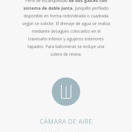
Perfil de estanqueidad
de dos galces con
sistema de doble junta.
Junquillo perfilado
disponible en forma redondeada o cuadrada
según se solicite. El drenaje de agua se realiza
mediante desagües colocados en el
travesaño inferior y agujeros exteriores
tapados. Para balconeras se incluye una
solera de resina.
CÁMARA DE AIRE