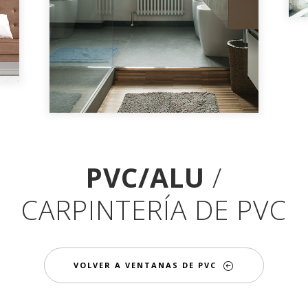
PVC/ALU
/
CARPINTERÍA DE PVC
VOLVER A VENTANAS DE PVC