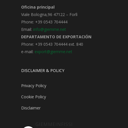
Oficina principal
Viale Bologna,96 47122 – Forlì
Phone: +39 0543 704444
Email:
info@giemme.net
DEPARTAMENTO DE EXPORTACIÓN
Phone: +39 0543 704444 ext. 840
e-mail:
export@giemme.net
DISCLAIMER & POLICY
Privacy Policy
Cookie Policy
Disclaimer
GIEMMEINFISSI