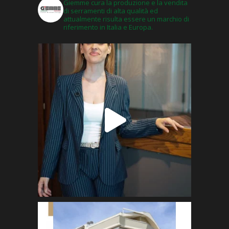
Giemme cura la produzione e la vendita
di serramenti di alta qualità ed
attualmente risulta essere un marchio di
riferimento in Italia e Europa.