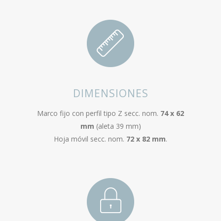
DIMENSIONES
Marco fijo con perfil tipo Z secc. nom.
74 x 62
mm
(aleta 39 mm)
Hoja móvil secc. nom.
72 x 82 mm
.