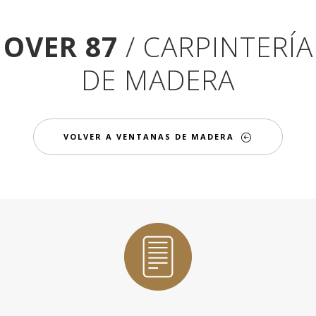
OVER 87
/ CARPINTERÍA
DE MADERA
VOLVER A VENTANAS DE MADERA