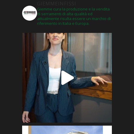
GIEMMEINFISSI
Giemme cura la produzione e la vendita
di serramenti di alta qualità ed
attualmente risulta essere un marchio di
riferimento in Italia e Europa.