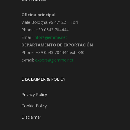
Oficina principal
Viale Bologna,96 47122 – Forlì
Phone: +39 0543 704444
Email:
info@giemme.net
DEPARTAMENTO DE EXPORTACIÓN
Phone: +39 0543 704444 ext. 840
e-mail:
export@giemme.net
DISCLAIMER & POLICY
Privacy Policy
Cookie Policy
Disclaimer