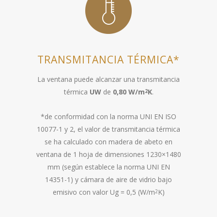
TRANSMITANCIA TÉRMICA*
La ventana puede alcanzar una transmitancia
térmica
UW
de
0,80 W/m
K
.
2
*de conformidad con la norma UNI EN ISO
10077-1 y 2, el valor de transmitancia térmica
se ha calculado con madera de abeto en
ventana de 1 hoja de dimensiones 1230×1480
mm (según establece la norma UNI EN
14351-1) y cámara de aire de vidrio bajo
emisivo con valor Ug = 0,5 (W/m
K)
2