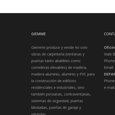
GIEMME
CONT
Giemme produce y vende no solo
Oficin
obras de carpintería (ventanas y
Viale 
puertas tanto abatibles como
Phone
correderas elevables) de madera,
Email:
madera-aluminio, aluminio y PVC para
DEPA
la construcción de edificios
Phone:
residenciales e industriales, sino
e-mail
también persianas, contraventanas,
sistemas de seguridad, puertas
blindadas, puertas de garaje y
pérgolas.