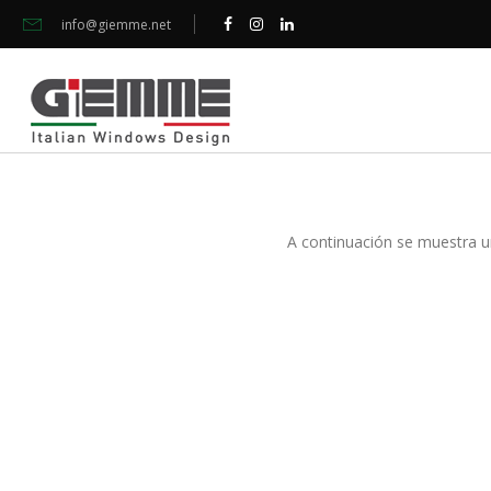
info@giemme.net
A continuación se muestra u